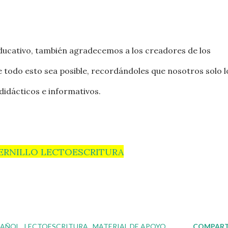
educativo, también agradecemos a los creadores de los
 todo esto sea posible, recordándoles que nosotros solo l
didácticos e informativos.
ERNILLO LECTOESCRITURA
PAÑOL
LECTOESCRITURA
MATERIAL DE APOYO
COMPART