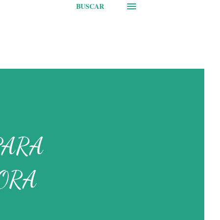
BUSCAR
PARA
ORA