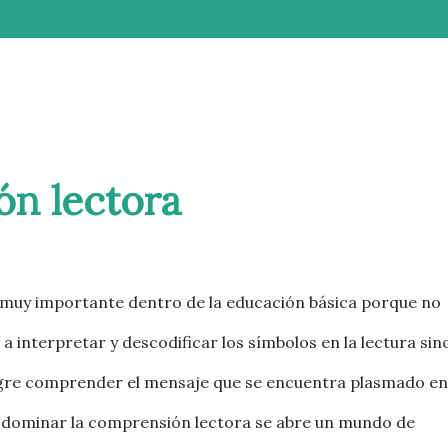
ón lectora
 muy importante dentro de la educación básica porque no
a interpretar y descodificar los símbolos en la lectura sin
logre comprender el mensaje que se encuentra plasmado en
 a dominar la comprensión lectora se abre un mundo de