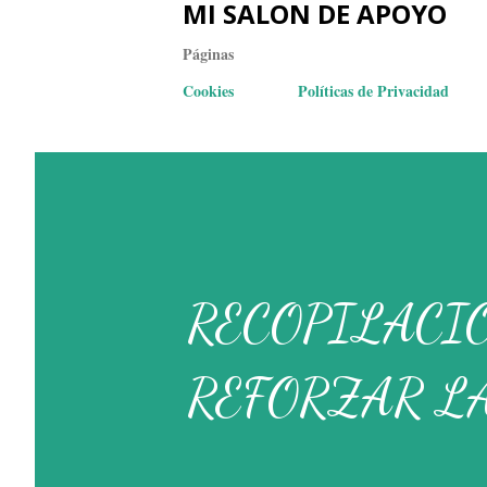
MI SALON DE APOYO
Páginas
Cookies
Políticas de Privacidad
RECOPILACI
REFORZAR L