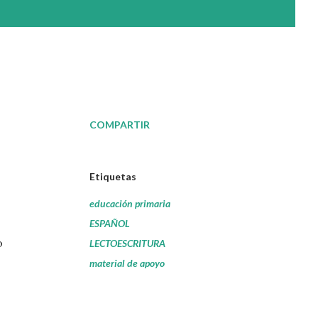
COMPARTIR
Etiquetas
educación primaria
ESPAÑOL
o
LECTOESCRITURA
material de apoyo