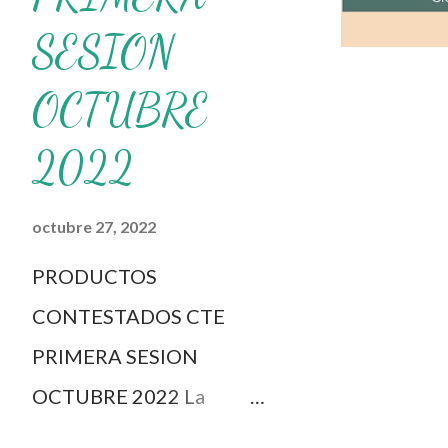
con fines educativos, didáctic
SESION
completo aquí 👇👇👇 Principio
OCTUBRE
2022
octubre 27, 2022
PRODUCTOS
CONTESTADOS CTE
PRIMERA SESION
OCTUBRE 2022 La
dinámica del CTE y el