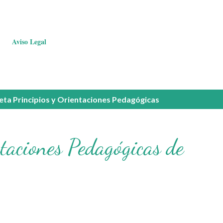
Aviso Legal
ueta
Principios y Orientaciones Pedagógicas
ntaciones Pedagógicas de