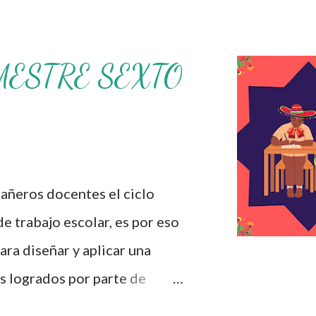
MESTRE SEXTO
ros docentes el ciclo
de trabajo escolar, es por eso
ra diseñar y aplicar una
s logrados por parte de
iversas preguntas para