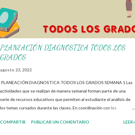
Ejemplo del Diseño del Programa Analítico
PLANEACIÓN DIAGNOSTICA TODOS LOS
GRADOS
agosto 23, 2022
PLANEACIÓN DIAGNOSTICA TODOS LOS GRADOS SEMANA 1 Las
actividades que se realizan de manera semanal forman parte de una
serie de recursos educativos que permiten al estudiante el análisis de
los temas cursados durante las clases. En coordinación con los
docentes, los niños podrán relacionar aquellos contenidos que sean de
COMPARTIR
PUBLICAR UN COMENTARIO
LEER»
su interés con el material que les compartimos para que así, mediante
preguntas, actividades didácticas y contenido audiovisual puedan