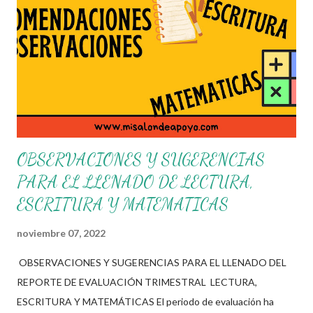
siguiente cuaderno de trabajo en el cual aprenderán y
practicaran los trazos de las letras, esto a través de diversas
actividades que nos ayudaran alcanzar este objetivo. nos
despedimos dando las gracias a los creadores de este increíble
material didáctico, tambien aprovechamos para recordarles que
todo material que aquí se comparte solo se hace ...
OBSERVACIONES Y SUGERENCIAS
PARA EL LLENADO DE LECTURA,
ESCRITURA Y MATEMATICAS
noviembre 07, 2022
OBSERVACIONES Y SUGERENCIAS PARA EL LLENADO DEL
REPORTE DE EVALUACIÓN TRIMESTRAL LECTURA,
ESCRITURA Y MATEMÁTICAS El periodo de evaluación ha