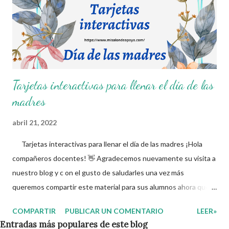
Tarjetas interactivas para llenar el día de las
madres
abril 21, 2022
Tarjetas interactivas para llenar el día de las madres ¡Hola
compañeros docentes! 👋 Agradecemos nuevamente su visita a
nuestro blog y c on el gusto de saludarles una vez más
queremos compartir este material para sus alumnos ahora que
se aproxima el 10 de mayo. En estas tarjetas, los niños podrán
COMPARTIR
PUBLICAR UN COMENTARIO
LEER»
escribir o identificar varios elementos acerca de sus mamás,
Entradas más populares de este blog