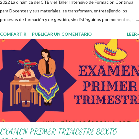
2022 La dinámica del CTE y el Taller Intensivo de Formación Continua
para Docentes y sus materiales, se transforman, entretejiendo los
procesos de formación y de gestión, sin distinguirlos por momentos, y
transitando de una guía de trabajo a un documento orientador, el cual es
COMPARTIR
PUBLICAR UN COMENTARIO
LEER»
genérico y no está diferenciado por niveles educativos. Desde la
flexibilidad en la que se concibe el CTE y en correspondencia con la
Nueva Escuela Mexicana, se propone que el colectivo docente tome
decisiones sobre su organización, la gestión del tiempo acorde a las
necesidades de la escuela y las acciones que decidan emprender para
apropiarse y resignificar el Plan de Estudio dentro y fuera de este
espacio. En esta Primera Sesión Ordinaria se les invita a que
reflexionen y acuerden posibles acciones a realizar colaborativamente
en la escuela y con la comunidad, a fin de atender las problemáticas
identificadas. Compañeros docentes en est...
EXAMEN PRIMER TRIMESTRE SEXTO