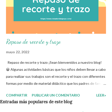
Repaso de recorte y trazo
mayo 22, 2022
Repaso de recorte y trazo ¡Sean bienvenidos a nuestro blog!
😀 Algunas actividades básicas que los niños deben llevar a cabo
para realizar sus trabajos son el recorte y el trazo con diferentes
formas por medio de material didáctico que los padres de familia
o maestros les proporcionan. Por ello, en esta ocasión
COMPARTIR
PUBLICAR UN COMENTARIO
LEER»
compartimos con ustedes este material que sin duda alguna les
Entradas más populares de este blog
ayudará a fortalecer las habilidades de sus pequeños.
Esperamos que sea de gran utilidad, agradeciendo como