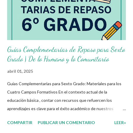
Guías Complementarias de Repaso para Sexto
Grado | De lo Humano y lo Comunitario
abril 01, 2025
Guías Complementarias para Sexto Grado: Materiales para los
Cuatro Campos Formativos En el contexto actual de la
educación básica , contar con recursos que refuercen los
aprendizajes es clave para el éxito académico de nuestros
estudiantes. Por ello, ponemos a disposición estas guías
COMPARTIR
PUBLICAR UN COMENTARIO
LEER»
complementarias de repaso vacacional para sexto grado de