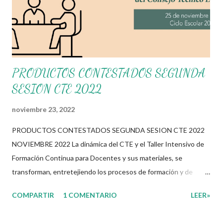
PRODUCTOS CONTESTADOS SEGUNDA
SESION CTE 2022
noviembre 23, 2022
PRODUCTOS CONTESTADOS SEGUNDA SESION CTE 2022
NOVIEMBRE 2022 La dinámica del CTE y el Taller Intensivo de
Formación Continua para Docentes y sus materiales, se
transforman, entretejiendo los procesos de formación y de
gestión, sin distinguirlos por momentos, y transitando de una
COMPARTIR
1 COMENTARIO
LEER»
guía de trabajo a un documento orientador, el cual es genérico y
no está diferenciado por niveles educativos. Desde la