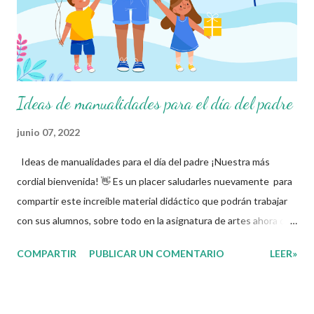
Ideas de manualidades para el día del padre
junio 07, 2022
Ideas de manualidades para el día del padre ¡Nuestra más
cordial bienvenida! 👋 Es un placer saludarles nuevamente para
compartir este increíble material didáctico que podrán trabajar
con sus alumnos, sobre todo en la asignatura de artes ahora que
se aproxima la celebración del día del padre. Esperamos que sea
COMPARTIR
PUBLICAR UN COMENTARIO
LEER»
de gran utilidad para complementar sus recursos como parte del
material de este mes. Agradecemos con mucho entusiasmo a
los autores de tan estupendo material 👏 y les recordamos que