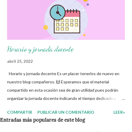
Horario y jornada docente
abril 25, 2022
Horario y jornada docente Es un placer tenerlos de nuevo en
nuestro blog compañeros. 🙌 Esperamos que el material
compartido en esta ocasión sea de gran utilidad pues podrán
organizar la jornada docente indicando el tiempo dedicado a
cada gestión participativa con la de los estudiantes en los dos
COMPARTIR
PUBLICAR UN COMENTARIO
LEER»
turnos básicos: matutino y vespertino. Nuestra mayor gratitud a
Entradas más populares de este blog
los autores de este grandioso material, recordando que
nosotros sólo lo compartimos de manera gratuita con fines