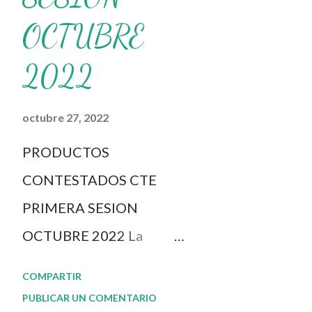
únicamente lo compartimos con
OCTUBRE
docum...
2022
octubre 27, 2022
PRODUCTOS
CONTESTADOS CTE
PRIMERA SESION
OCTUBRE 2022 La
dinámica del CTE y el
COMPARTIR
Taller Intensivo de
PUBLICAR UN COMENTARIO