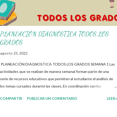
PLANEACIÓN DIAGNOSTICA TODOS LOS
GRADOS
agosto 23, 2022
PLANEACIÓN DIAGNOSTICA TODOS LOS GRADOS SEMANA 1 Las
actividades que se realizan de manera semanal forman parte de una
serie de recursos educativos que permiten al estudiante el análisis de
los temas cursados durante las clases. En coordinación con los
docentes, los niños podrán relacionar aquellos contenidos que sean de
COMPARTIR
PUBLICAR UN COMENTARIO
LEER»
su interés con el material que les compartimos para que así, mediante
preguntas, actividades didácticas y contenido audiovisual puedan
comprender mejor lo que se expone. Consolidar el aprendizaje de los