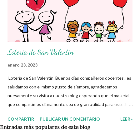
Lotería de San Valentín
enero 23, 2023
Lotería de San Valentín Buenos días compañeros docentes, les
saludamos con el mismo gusto de siempre, agradecemos
nuevamente su visita a nuestro blog esperando que el material
que compartimos diariamente sea de gran utilidad para ustedes
🙋🏽‍♂️😊 en esta ocasión les dejamos una lotería con alusión al día
COMPARTIR
PUBLICAR UN COMENTARIO
LEER»
del amor y la amistad. El 14 de Febrero se celebra en México y en
Entradas más populares de este blog
muchas partes del mundo, El Día de San Valentín también o
también conocido como día del amor y la amistad, debido a que,