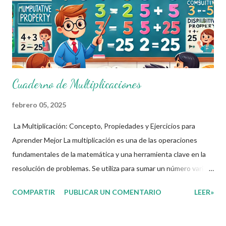
Cuaderno de Multiplicaciones
febrero 05, 2025
La Multiplicación: Concepto, Propiedades y Ejercicios para
Aprender Mejor La multiplicación es una de las operaciones
fundamentales de la matemática y una herramienta clave en la
resolución de problemas. Se utiliza para sumar un número varias
veces de manera rápida y eficiente. En este artículo,
COMPARTIR
PUBLICAR UN COMENTARIO
LEER»
exploraremos qué es la multiplicación, sus propiedades y
algunos ejercicios prácticos para fortalecer su comprensión.
¿Qué es la multiplicación? La multiplicación es una operación