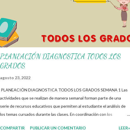
recordándoles que nosotros solo los compartimos con fines educativos,
didácticos e informativos. ☺️ Obtén documento completo aquí 👇👇 👇
Ejemplo del Diseño del Programa Analítico
PLANEACIÓN DIAGNOSTICA TODOS LOS
GRADOS
agosto 23, 2022
PLANEACIÓN DIAGNOSTICA TODOS LOS GRADOS SEMANA 1 Las
actividades que se realizan de manera semanal forman parte de una
serie de recursos educativos que permiten al estudiante el análisis de
los temas cursados durante las clases. En coordinación con los
docentes, los niños podrán relacionar aquellos contenidos que sean de
COMPARTIR
PUBLICAR UN COMENTARIO
LEER»