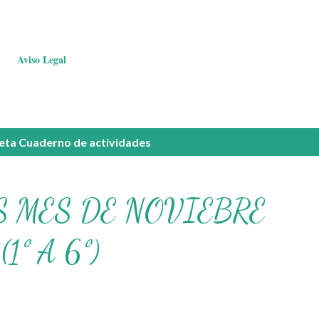
Aviso Legal
ueta
Cuaderno de actividades
 MES DE NOVIEBRE
1º A 6º)