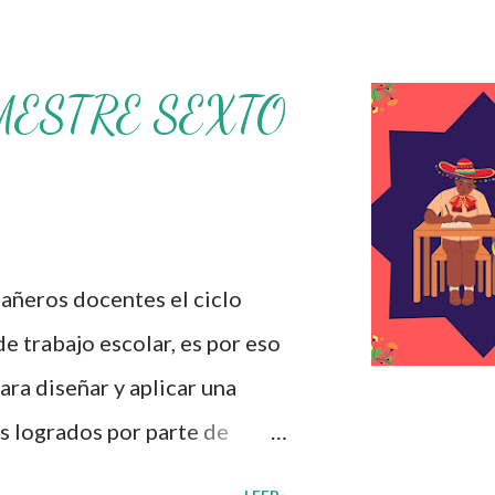
MESTRE SEXTO
ros docentes el ciclo
de trabajo escolar, es por eso
ra diseñar y aplicar una
s logrados por parte de
iversas preguntas para