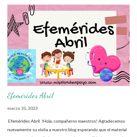
entusiasmo a los autores de tan estupendo material 👏 y les
recordamos que nosotros únicamente lo compartimos con fines
informativos y educativos. Obtén documento completo aquí 👇👇
👇 Efemérides Abril Opción 2
Efemérides Abril
marzo 31, 2023
Efemérides Abril !Hola, compañeros maestros! Agradecemos
nuevamente su visita a nuestro blog esperando que el material