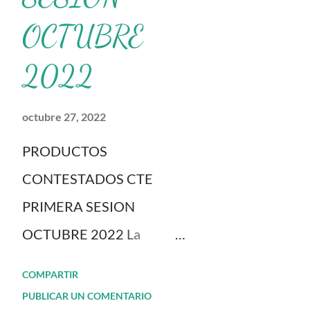
OCTUBRE
2022
octubre 27, 2022
PRODUCTOS
CONTESTADOS CTE
PRIMERA SESION
OCTUBRE 2022 La
dinámica del CTE y el Taller
COMPARTIR
Intensivo de Formación
PUBLICAR UN COMENTARIO