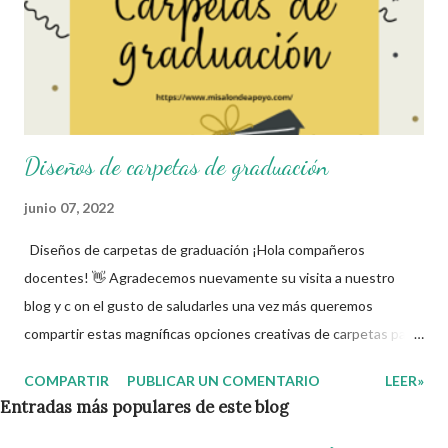
Diseños de carpetas de graduación
junio 07, 2022
Diseños de carpetas de graduación ¡Hola compañeros
docentes! 👋 Agradecemos nuevamente su visita a nuestro
blog y c on el gusto de saludarles una vez más queremos
compartir estas magníficas opciones creativas de carpetas para
elaborar previo a la graduación de sus estudiantes, Nuestro
COMPARTIR
PUBLICAR UN COMENTARIO
LEER»
mayor reconocimiento y agradecimiento a los autores de este
Entradas más populares de este blog
magnífico material 👏. Les recordamos que nosotros
únicamente lo compartimos con fines informativos y