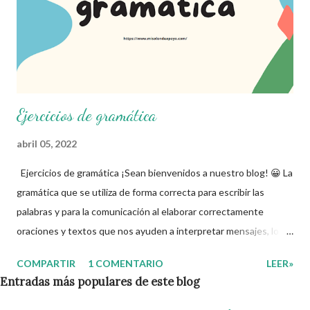
Ejercicios de gramática
abril 05, 2022
Ejercicios de gramática ¡Sean bienvenidos a nuestro blog! 😀 La
gramática que se utiliza de forma correcta para escribir las
palabras y para la comunicación al elaborar correctamente
oraciones y textos que nos ayuden a interpretar mensajes, lo
que en su caso deriva de la corrección de errores. Para ello,
COMPARTIR
1 COMENTARIO
LEER»
como docentes, utilizamos múltiples opciones de ortografía y
Entradas más populares de este blog
gramática que sirven para complementar técnicas y para que el
alumno desarrolle el habla, la lectura y la escritura