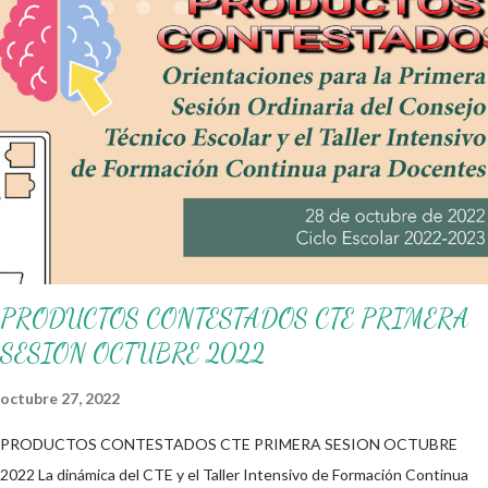
diariamente. No olvides compartir nuestra página y unirte a
nuestro grupo para más contenido educativo. 👉 Grupo de
Facebook Además, puedes unirte a Grupos de WhatsApp y
seguir a Salón didáctico donde se comparte gran variedad de
material didáctico. También te puede interesar: Ejercicios de
gramática Los valores Blog Mi salón de apoyo
PRODUCTOS CONTESTADOS CTE PRIMERA
SESION OCTUBRE 2022
octubre 27, 2022
PRODUCTOS CONTESTADOS CTE PRIMERA SESION OCTUBRE
2022 La dinámica del CTE y el Taller Intensivo de Formación Continua