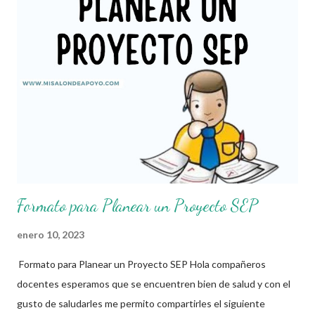
hacen que todo esto sea posible, recordándoles que nosotros
solo los compartimos con fines educativos, didácticos e
informativos. ☺️ Obtén documento completo aquí 👇👇👇 Formato
Gráfico de un Proyecto
Formato para Planear un Proyecto SEP
enero 10, 2023
Formato para Planear un Proyecto SEP Hola compañeros
docentes esperamos que se encuentren bien de salud y con el
gusto de saludarles me permito compartirles el siguiente