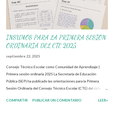
INSUMOS PARA LA PRIMERA SESION
ORDINARIA DEL CTE 2025
septiembre 22, 2025
Consejo Técnico Escolar como Comunidad de Aprendizaje |
Primera sesión ordinaria 2025 La Secretaría de Educación
Pública (SEP) ha publicado las orientaciones para la Primera
Sesión Ordinaria del Consejo Técnico Escolar (CTE) del ciclo
escolar 2025-2026, centradas en transformar estos espacios en
COMPARTIR
PUBLICAR UN COMENTARIO
LEER»
Comunidades de Aprendizaje activas, colaborativas y
profesionalizantes. A partir de este documento se invita a cada