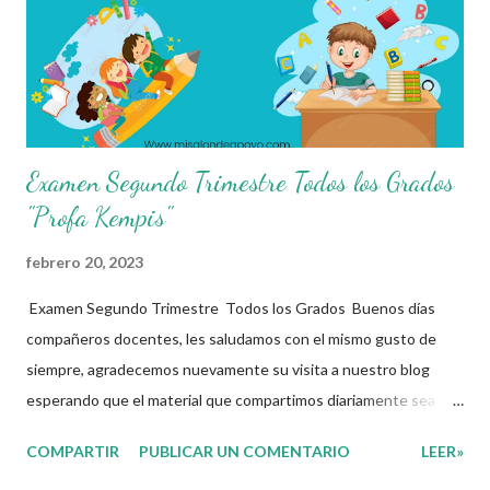
Segundo Trimestre 1er Grado
Examen Segundo Trimestre Todos los Grados
"Profa Kempis"
febrero 20, 2023
Examen Segundo Trimestre Todos los Grados Buenos días
compañeros docentes, les saludamos con el mismo gusto de
siempre, agradecemos nuevamente su visita a nuestro blog
esperando que el material que compartimos diariamente sea de
gran utilidad para ustedes 🙋🏽‍♂️😊 El día de hoy les decidimos
COMPARTIR
PUBLICAR UN COMENTARIO
LEER»
compartir con ustedes este increíble Examen correspomdiente