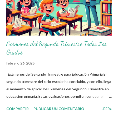
Exámenes del Segundo Trimestre Todos Los
Grados
febrero 26, 2025
Exámenes del Segundo Trimestre para Educación Primaria El
segundo trimestre del ciclo escolar ha concluido, y con ello, llega
el momento de aplicar los Exámenes del Segundo Trimestre en
educación primaria. Estas evaluaciones permiten conocer el
avance de los alumnos en los cuatro Campos Formativos
COMPARTIR
PUBLICAR UN COMENTARIO
LEER»
establecidos en el nuevo plan de estudios: Lenguajes Saberes y