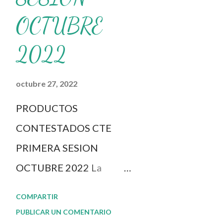
donde se comparte gran varieda
OCTUBRE
2022
octubre 27, 2022
PRODUCTOS
CONTESTADOS CTE
PRIMERA SESION
OCTUBRE 2022 La
dinámica del CTE y el
COMPARTIR
Taller Intensivo de
PUBLICAR UN COMENTARIO