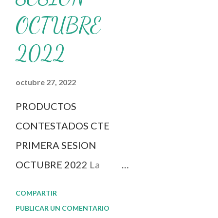
Grupos de WhatsApp y seguir a 
OCTUBRE
2022
octubre 27, 2022
PRODUCTOS
CONTESTADOS CTE
PRIMERA SESION
OCTUBRE 2022 La
dinámica del CTE y el
COMPARTIR
Taller Intensivo de
PUBLICAR UN COMENTARIO