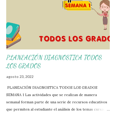
nosotros solo los compartimos con fines educativos,
didácticos e informativos. ☺️ Obtén documento completo
aquí 👇👇 👇 Ejemplo del Diseño del Programa Analítico
PLANEACIÓN DIAGNOSTICA TODOS
LOS GRADOS
agosto 23, 2022
PLANEACIÓN DIAGNOSTICA TODOS LOS GRADOS
SEMANA 1 Las actividades que se realizan de manera
semanal forman parte de una serie de recursos educativos
que permiten al estudiante el análisis de los temas cursados