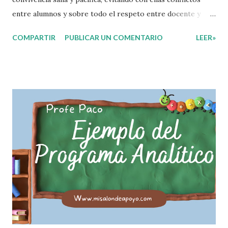
entre alumnos y sobre todo el respeto entre docente y
aprendiente. El alumno que aprende a respetar y seguir las
COMPARTIR
PUBLICAR UN COMENTARIO
LEER»
normas con responsabilidad en un futuro será un ciudadano
que entiende las consecuencias de sus acciones, es por eso
que el objetivo fundamental de las normas de clases o
reglamento de aula buscan formar aprendientes que desde
pequeños, entiendan, analizan y practiquen las grandes
responsabilidades que conlleva ser un buen ciudadano. A
continuación les compartimos algunos ejemplos de reglas
de salón de clases: 1. Cumplo con mis tareas y trabajos. 2.
Cuidado mi higiene personal. 3. Levanto la mano para
hablar. 4. Pido permiso para ir al baño 5. Deposito la
basura en su lugar. 6. Cumplo con mis útiles esc...