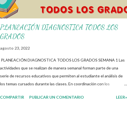
PLANEACIÓN DIAGNOSTICA TODOS LOS
GRADOS
agosto 23, 2022
PLANEACIÓN DIAGNOSTICA TODOS LOS GRADOS SEMANA 1 Las
actividades que se realizan de manera semanal forman parte de una
serie de recursos educativos que permiten al estudiante el análisis de
los temas cursados durante las clases. En coordinación con los
docentes, los niños podrán relacionar aquellos contenidos que sean de
COMPARTIR
PUBLICAR UN COMENTARIO
LEER»
su interés con el material que les compartimos para que así, mediante
preguntas, actividades didácticas y contenido audiovisual puedan
comprender mejor lo que se expone. Consolidar el aprendizaje de los
estudiantes mediante el estudio constante es preocupación tanto de