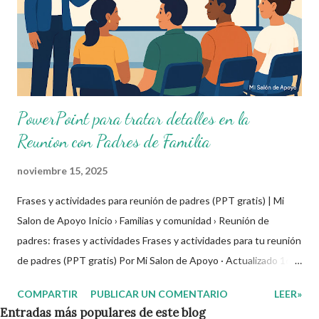
PowerPoint para tratar detalles en la
Reunion con Padres de Familia
noviembre 15, 2025
Frases y actividades para reunión de padres (PPT gratis) | Mi
Salon de Apoyo Inicio › Familias y comunidad › Reunión de
padres: frases y actividades Frases y actividades para tu reunión
de padres (PPT gratis) Por Mi Salon de Apoyo · Actualizado 16
de noviembre de 2025 · Reunión de padres Presentación con
COMPARTIR
PUBLICAR UN COMENTARIO
LEER»
frases motivadoras y dinámicas para romper el hielo, acordar y
Entradas más populares de este blog