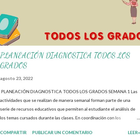
didácticos e informativos. ☺️ Obtén documento completo aquí 👇👇 👇
Ejemplo del Diseño del Programa Analítico
PLANEACIÓN DIAGNOSTICA TODOS LOS
GRADOS
agosto 23, 2022
PLANEACIÓN DIAGNOSTICA TODOS LOS GRADOS SEMANA 1 Las
actividades que se realizan de manera semanal forman parte de una
serie de recursos educativos que permiten al estudiante el análisis de
los temas cursados durante las clases. En coordinación con los
docentes, los niños podrán relacionar aquellos contenidos que sean de
COMPARTIR
PUBLICAR UN COMENTARIO
LEER»
su interés con el material que les compartimos para que así, mediante