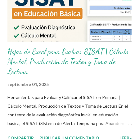
Hojas de Excel para Evaluar SISAT | Cálculo
Mental, Producción de Textos y Toma de
Lectura
septiembre 04, 2025
Herramientas para Evaluar y Calificar el SISAT en Primaria |
Cálculo Mental, Producción de Textos y Toma de Lectura En el
contexto de la evaluación diagnóstica inicial en educación
básica, el SISAT (Sistema de Alerta Temprana para Abandono
Escolar) representa una guía invaluable para los docentes de
COMPARTIR
PUBLICAR UN COMENTARIO
LEER»