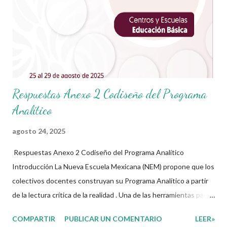
Respuestas Anexo 2 Codiseño del Programa
Analítico
agosto 24, 2025
Respuestas Anexo 2 Codiseño del Programa Analítico
Introducción La Nueva Escuela Mexicana (NEM) propone que los
colectivos docentes construyan su Programa Analítico a partir
de la lectura crítica de la realidad . Una de las herramientas para
lograrlo es el codiseño , que permite adaptar los contenidos y
COMPARTIR
PUBLICAR UN COMENTARIO
LEER»
procesos de aprendizaje a las necesidades reales de los