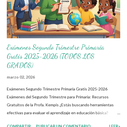
Exámenes Segundo Trimestre Primaria
Gratis 2025-2026 (TODOS LOS
GRADOS)
marzo 02, 2026
Exámenes Segundo Trimestre Primaria Gratis 2025-2026
Exámenes del Segundo Trimestre para Primaria: Recursos
Gratuitos de la Profa. Kempis ¿Estás buscando herramientas
efectivas para evaluar el aprendizaje en educación básica?
Imagina tener a tu disposición exámenes completos y gratuitos
COMPARTIR
PUBLICAR UN COMENTARIO
LEER»