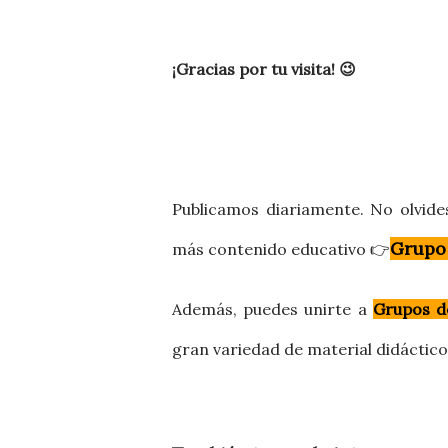
¡Gracias por tu visita! 😉
Publicamos diariamente. No olvide
Grupo
más contenido educativo 👉
Además, puedes
unirte a
Grupos d
gran variedad de material didáctic