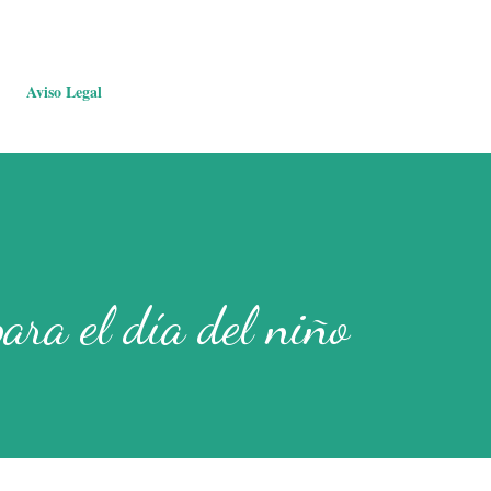
Aviso Legal
ara el día del niño