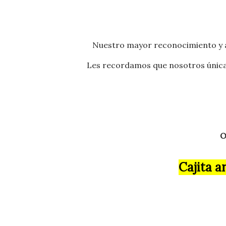
Nuestro mayor reconocimiento y 
Les recordamos
que nosotros única
O
Cajita a