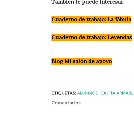
También te puede interesar:
Cuaderno de trabajo: La fábula
Cuaderno de trabajo: Leyendas
Blog Mi salón de apoyo
ETIQUETAS:
ALUMNOS
CAJITA ARMAB
Comentarios