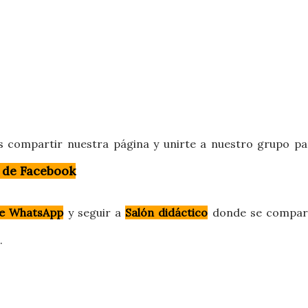
s compartir nuestra página y unirte a nuestro grupo pa
 de Facebook
e WhatsApp
y
seguir a
Salón didáctico
donde se compar
o.