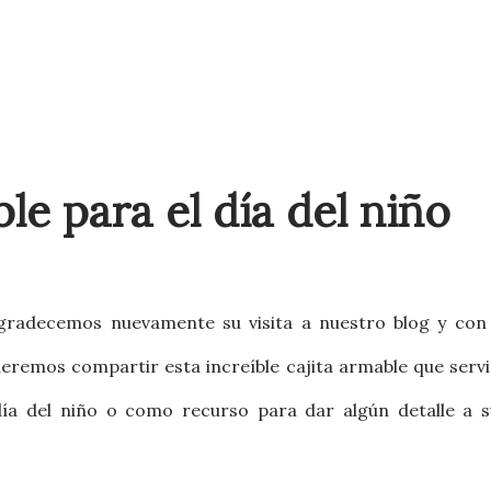
le para el día del niño
gradecemos nuevamente su visita a nuestro blog y c
on 
eremos compartir esta increíble cajita armable que servi
día del niño o como recurso para dar algún detalle a s