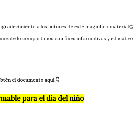
agradecimiento a los autores de este magnífico material
👏
mente lo compartimos con fines informativos y educativo
btén el documento aquí 👇
rmable para el día del niño