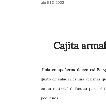
abril 13, 2022
Cajita armab
¡Hola compañeros docentes! 👋 A
gusto de saludarles una vez más qu
como material didáctico para el 
pequeños.