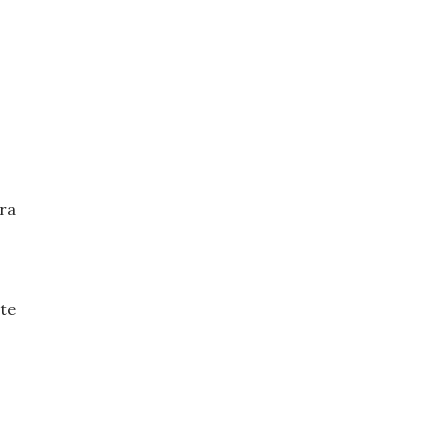
ra
te