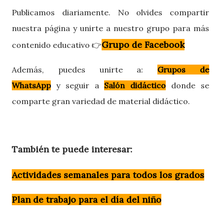
Publicamos diariamente. No olvides compartir
nuestra página y unirte a nuestro grupo para más
Grupo de Facebook
contenido educativo 👉
Además, puedes
unirte a:
Grupos de
WhatsApp
y
seguir a
Salón didáctico
donde se
comparte gran variedad de material didáctico.
También te puede interesar:
Actividades semanales para todos los grados
Plan de trabajo para el día del niño