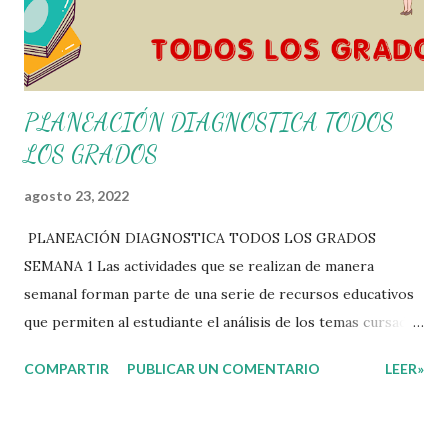
PLANEACIÓN DIAGNOSTICA TODOS
LOS GRADOS
agosto 23, 2022
PLANEACIÓN DIAGNOSTICA TODOS LOS GRADOS
SEMANA 1 Las actividades que se realizan de manera
semanal forman parte de una serie de recursos educativos
que permiten al estudiante el análisis de los temas cursados
durante las clases. En coordinación con los docentes, los
COMPARTIR
PUBLICAR UN COMENTARIO
LEER»
niños podrán relacionar aquellos contenidos que sean de su
interés con el material que les compartimos para que así,
mediante preguntas, actividades didácticas y contenido