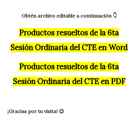
Obtén archivo editable a continuación 👇
Productos resueltos de la 6ta
Sesión Ordinaria del CTE en Word
Productos resueltos de la 6ta
Sesión Ordinaria del CTE en PDF
¡G
racias por tu visita! 😉