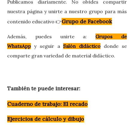
Publicamos diariamente. No olvides compartir
nuestra página y unirte a nuestro grupo para más
Grupo de Facebook
contenido educativo 👉
Además, puedes
unirte a:
Grupos de
WhatsApp
y
seguir a
Salón didáctico
donde se
comparte gran variedad de material didáctico.
También te puede interesar:
Cuaderno de trabajo: El recado
Ejercicios de cálculo y dibujo