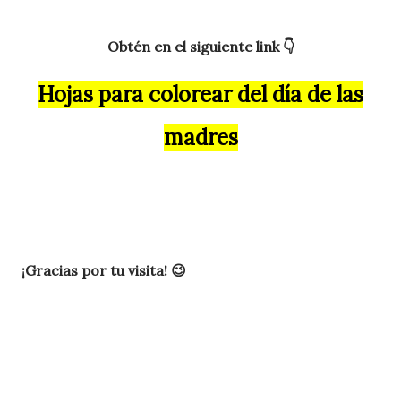
Obtén en el siguiente link
👇
Hojas para colorear del día de las
madres
¡Gracias por tu visita! 😉