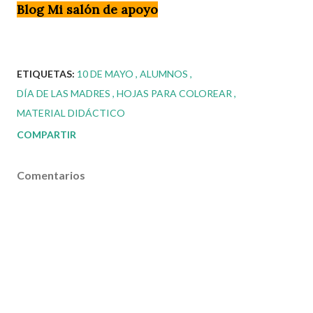
Blog Mi salón de apoyo
ETIQUETAS:
10 DE MAYO
ALUMNOS
DÍA DE LAS MADRES
HOJAS PARA COLOREAR
MATERIAL DIDÁCTICO
COMPARTIR
Comentarios