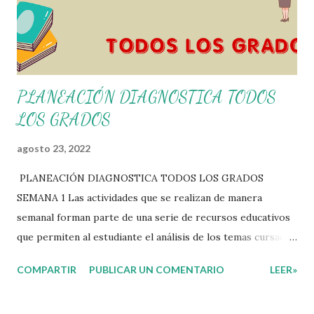
PLANEACIÓN DIAGNOSTICA TODOS
LOS GRADOS
agosto 23, 2022
PLANEACIÓN DIAGNOSTICA TODOS LOS GRADOS
SEMANA 1 Las actividades que se realizan de manera
semanal forman parte de una serie de recursos educativos
que permiten al estudiante el análisis de los temas cursados
durante las clases. En coordinación con los docentes, los
COMPARTIR
PUBLICAR UN COMENTARIO
LEER»
niños podrán relacionar aquellos contenidos que sean de su
interés con el material que les compartimos para que así,