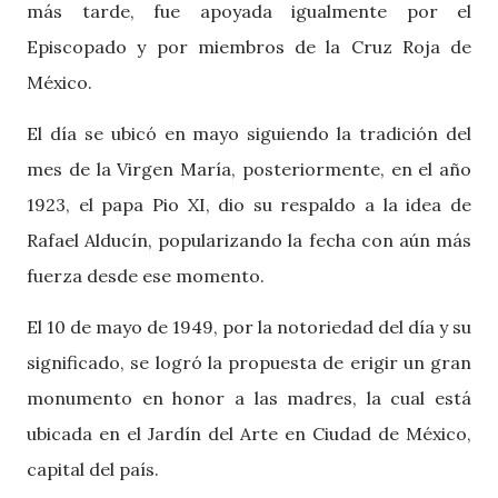
más tarde, fue apoyada igualmente por el
Episcopado y por miembros de la Cruz Roja de
México.
El día se ubicó en mayo siguiendo la tradición del
mes de la Virgen María, posteriormente, en el año
1923, el papa Pio XI, dio su respaldo a la idea de
Rafael Alducín, popularizando la fecha con aún más
fuerza desde ese momento.
El 10 de mayo de 1949, por la notoriedad del día y su
significado, se logró la propuesta de erigir un gran
monumento en honor a las madres, la cual está
ubicada en el Jardín del Arte en Ciudad de México,
capital del país.