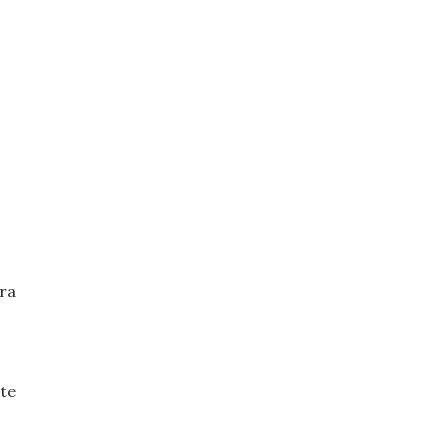
ra
te