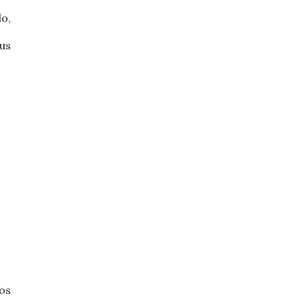
o,
us
os