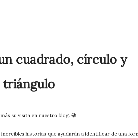
 un cuadrado, círculo y
triángulo
ás su visita en nuestro blog. 😀
ncreíbles historias que ayudarán a identificar de una fo