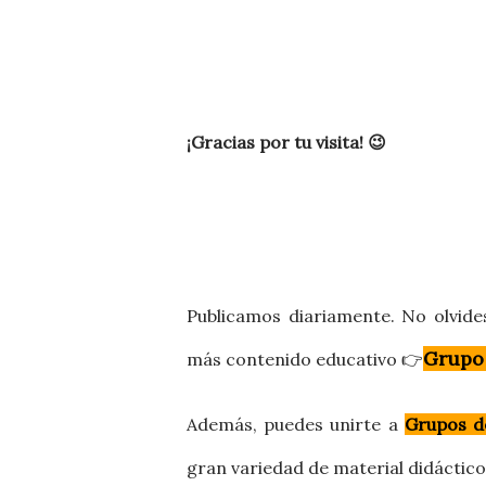
¡Gracias por tu visita! 😉
Publicamos diariamente. No olvide
Grupo
más contenido educativo 👉
Además, puedes
unirte a
Grupos d
gran variedad de material didáctic