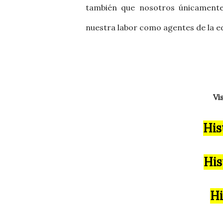
también que nosotros únicamente
nuestra labor como agentes de la e
Vi
His
His
Hi