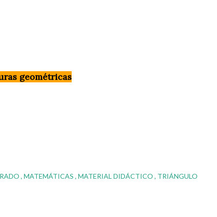
guras geométricas
DRADO
MATEMÁTICAS
MATERIAL DIDÁCTICO
TRIÁNGULO