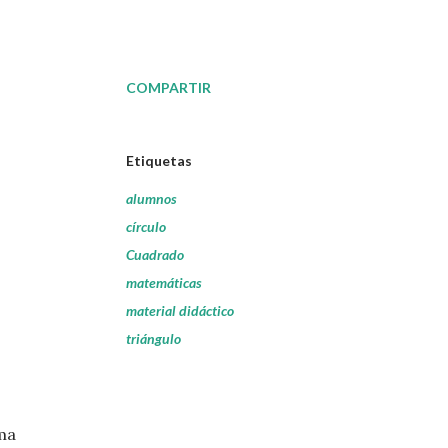
COMPARTIR
Etiquetas
alumnos
círculo
Cuadrado
matemáticas
material didáctico
triángulo
rma