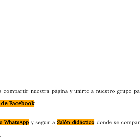
s compartir nuestra página y unirte a nuestro grupo pa
 de Facebook
e WhatsApp
y
seguir a
Salón didáctico
donde se compar
o.