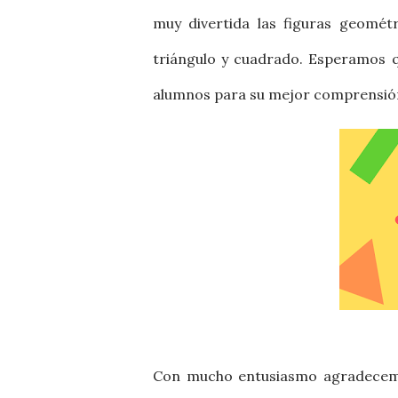
muy divertida las figuras geométr
triángulo y cuadrado. Esperamos q
alumnos para su mejor comprensión
Con mucho entusiasmo agradecemo