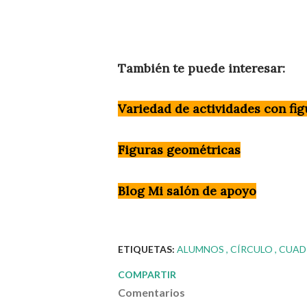
También te puede interesar:
Variedad de actividades con fi
Figuras geométricas
Blog Mi salón de apoyo
ETIQUETAS:
ALUMNOS
CÍRCULO
CUA
COMPARTIR
Comentarios