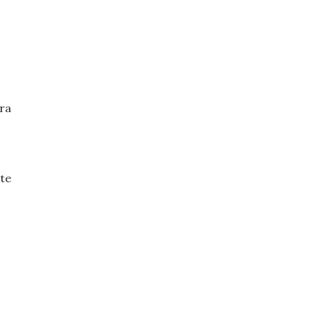
ra
te