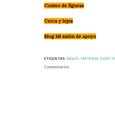
Conteo de figuras
Cerca y lejos
Blog Mi salón de apoyo
ETIQUETAS:
INGLÉS
MATERIAL DIDÁCT
Comentarios