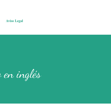
Aviso Legal
o en inglés