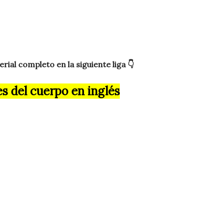
ial completo en la siguiente liga 👇
s del cuerpo en inglés