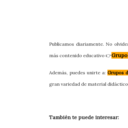
Publicamos diariamente. No olvide
Grupo
más contenido educativo 👉
Además, puedes
unirte a:
Grupos 
gran variedad de material didáctic
También te puede interesar: