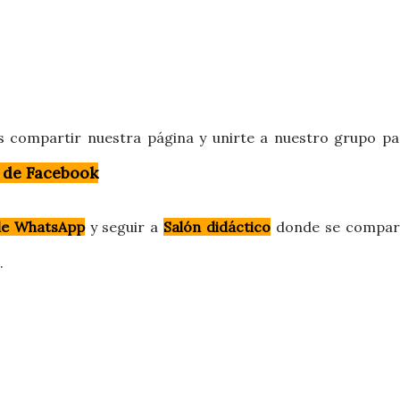
s compartir nuestra página y unirte a nuestro grupo pa
 de Facebook
de WhatsApp
y
seguir a
Salón didáctico
donde se compar
o.