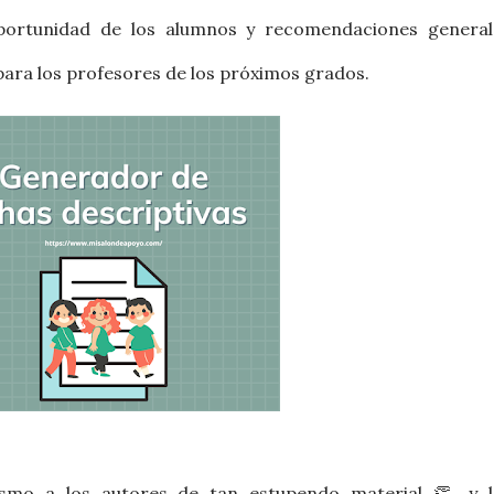
oportunidad de los alumnos y recomendaciones general
ara los profesores de los próximos grados.
smo a los autores de tan estupendo material
👏 y l