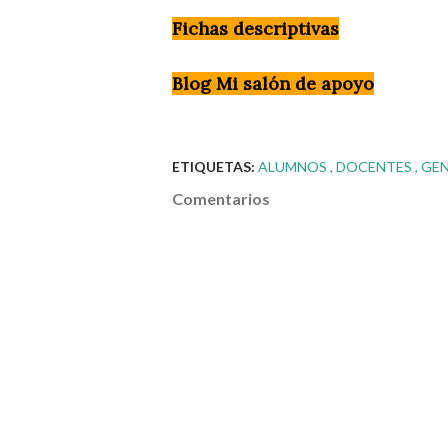
Fichas descriptivas
Blog Mi salón de apoyo
ETIQUETAS:
ALUMNOS
DOCENTES
GEN
Comentarios