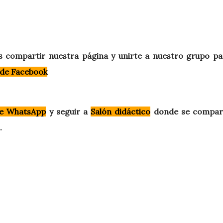
de Facebook
e WhatsApp
y seguir a
Salón didáctico
donde se compar
.