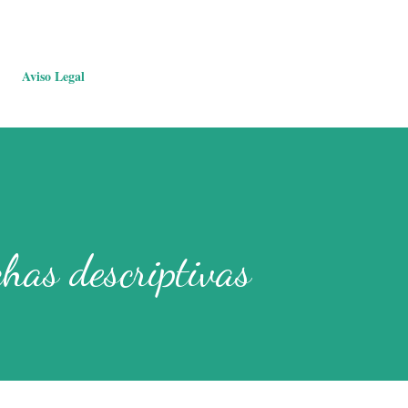
Aviso Legal
has descriptivas