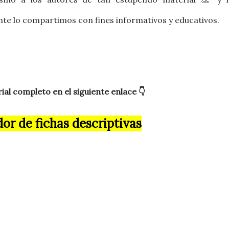
e lo compartimos con fines informativos y educativos.
al completo en el siguiente enlace 👇
or de fichas descriptivas