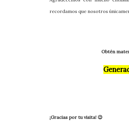
recordamos
que nosotros únicament
Obtén materi
Generad
¡Gracias por tu visita! 😉