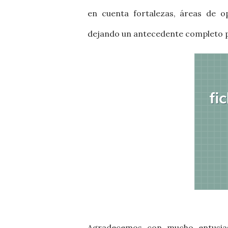
en cuenta fortalezas, áreas de 
dejando un antecedente completo p
Agradecemos con mucho entusia