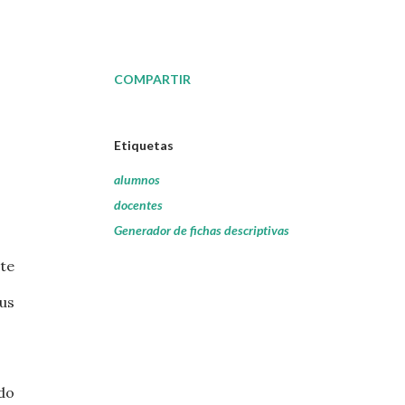
COMPARTIR
Etiquetas
alumnos
docentes
Generador de fichas descriptivas
te
us
ndo