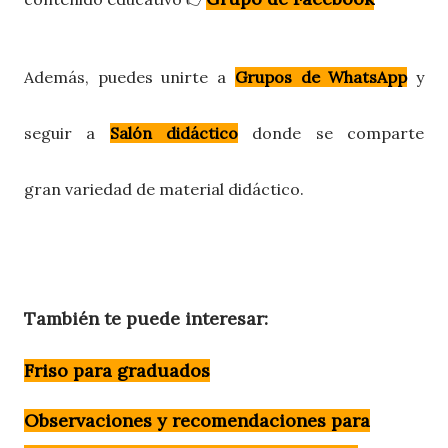
Además, puedes unirte a
Grupos de WhatsApp
y
seguir a
Salón didáctico
donde se comparte
gran
variedad
de material didáctico.
También te puede interesar:
Friso para graduados
Observaciones y recomendaciones para