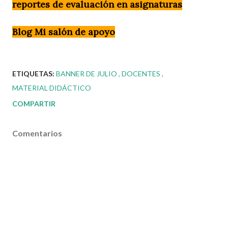
reportes de evaluación en asignaturas
Blog Mi salón de apoyo
ETIQUETAS:
BANNER DE JULIO
DOCENTES
MATERIAL DIDÁCTICO
COMPARTIR
Comentarios