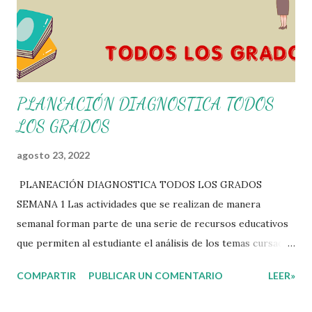
PLANEACIÓN DIAGNOSTICA TODOS
LOS GRADOS
agosto 23, 2022
PLANEACIÓN DIAGNOSTICA TODOS LOS GRADOS
SEMANA 1 Las actividades que se realizan de manera
semanal forman parte de una serie de recursos educativos
que permiten al estudiante el análisis de los temas cursados
durante las clases. En coordinación con los docentes, los
COMPARTIR
PUBLICAR UN COMENTARIO
LEER»
niños podrán relacionar aquellos contenidos que sean de su
interés con el material que les compartimos para que así,