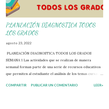
PLANEACIÓN DIAGNOSTICA TODOS
LOS GRADOS
agosto 23, 2022
PLANEACIÓN DIAGNOSTICA TODOS LOS GRADOS
SEMANA 1 Las actividades que se realizan de manera
semanal forman parte de una serie de recursos educativos
que permiten al estudiante el análisis de los temas cursados
durante las clases. En coordinación con los docentes, los
COMPARTIR
PUBLICAR UN COMENTARIO
LEER»
niños podrán relacionar aquellos contenidos que sean de su
interés con el material que les compartimos para que así,
mediante preguntas, actividades didácticas y contenido
audiovisual puedan comprender mejor lo que se expone.