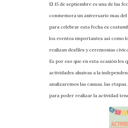
El 15 de septiembre es una de las f
conmemora un aniversario mas del in
para celebrar esta fecha es costumb
los eventos importantes así como lo
realizan desfiles y ceremonias cívi
Es por eso que en esta ocasión les 
actividades alusivas a la independe
analizaremos las causas, las etapas, 
para poder realizar la actividad te