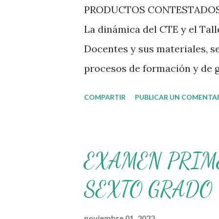
PRODUCTOS CONTESTADOS 
La dinámica del CTE y el Tal
Docentes y sus materiales, s
procesos de formación y de g
transitando de una guía de t
COMPARTIR
PUBLICAR UN COMENTA
es genérico y no está difere
flexibilidad en la que se con
Nueva Escuela Mexicana, se 
EXAMEN PRIM
decisiones sobre su organizac
SEXTO GRADO
necesidades de la escuela y 
apropiarse y resignificar el 
noviembre 01, 2022