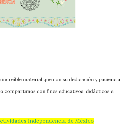
 increíble material que con su dedicación y paciencia
lo compartimos con fines educativos, didácticos e
ctividades independencia de México