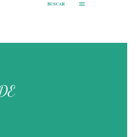
BUSCAR
 DE