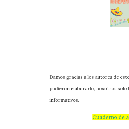
Damos gracias a los autores de este
pudieron elaborarlo, nosotros solo 
informativos.
Cuaderno de a