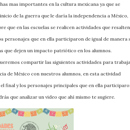
echas mas importantes en la cultura mexicana ya que se
icio de la guerra que le daría la independencia a México,
re que en las escuelas se realicen actividades que resalten
s personajes que en ella participaron de igual de manera 
cas que dejen un impacto patriótico en los alumnos.
queremos compartir las siguientes actividades para trabaj
ncia de México con nuestros alumnos, en esta actividad
el final y los personajes principales que en ella participaro
ndrás que analizar un video que ahí mismo te sugiere.