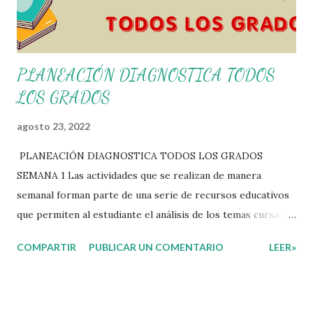
PLANEACIÓN DIAGNOSTICA TODOS
LOS GRADOS
agosto 23, 2022
PLANEACIÓN DIAGNOSTICA TODOS LOS GRADOS
SEMANA 1 Las actividades que se realizan de manera
semanal forman parte de una serie de recursos educativos
que permiten al estudiante el análisis de los temas cursados
durante las clases. En coordinación con los docentes, los
COMPARTIR
PUBLICAR UN COMENTARIO
LEER»
niños podrán relacionar aquellos contenidos que sean de su
interés con el material que les compartimos para que así,
mediante preguntas, actividades didácticas y contenido
audiovisual puedan comprender mejor lo que se expone.