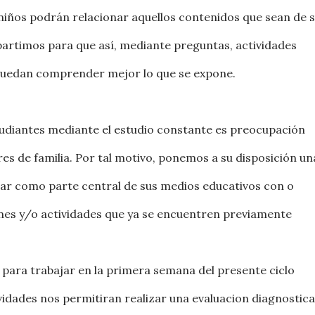
niños podrán relacionar aquellos contenidos que sean de 
partimos para que así, mediante preguntas, actividades
 puedan comprender mejor lo que se expone.
studiantes mediante el estudio constante es preocupación
res de familia. Por tal motivo, ponemos a su disposición un
zar como parte central de sus medios educativos con o
es y/o actividades que ya se encuentren previamente
 para trabajar en la primera semana del presente ciclo
ividades nos permitiran realizar una evaluacion diagnostica