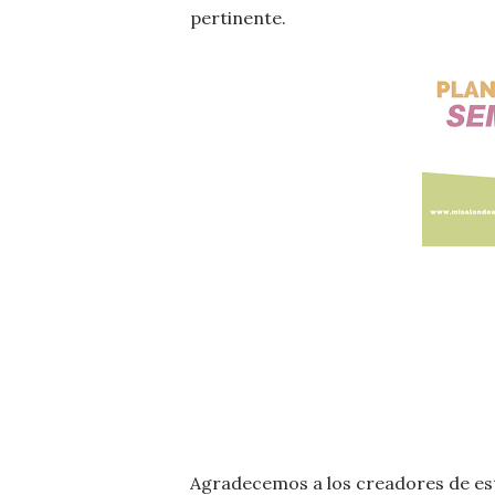
pertinente.
Agradecemos a los creadores de esto