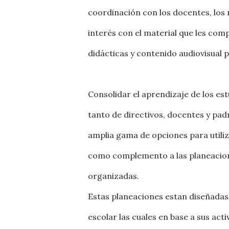
coordinación con los docentes, los 
interés con el material que les com
didácticas y contenido audiovisual
Consolidar el aprendizaje de los e
tanto de directivos, docentes y pad
amplia gama de opciones para utili
como complemento a las planeacion
organizadas.
Estas planeaciones estan diseñadas
escolar las cuales en base a sus act