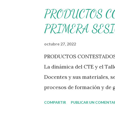
PRODUCTOS C
PRIMERA SES
octubre 27, 2022
PRODUCTOS CONTESTADOS 
La dinámica del CTE y el Tal
Docentes y sus materiales, s
procesos de formación y de g
transitando de una guía de t
COMPARTIR
PUBLICAR UN COMENTA
es genérico y no está difere