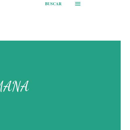
BUSCAR
MANA