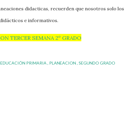
neaciones didacticas, recuerden que nosotros solo los
didácticos e informativos.
ION TERCER SEMANA 2º GRADO
EDUCACIÓN PRIMARIA
PLANEACION
SEGUNDO GRADO