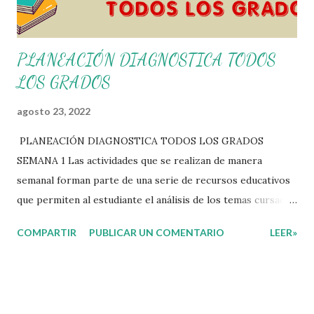
PLANEACIÓN DIAGNOSTICA TODOS
LOS GRADOS
agosto 23, 2022
PLANEACIÓN DIAGNOSTICA TODOS LOS GRADOS
SEMANA 1 Las actividades que se realizan de manera
semanal forman parte de una serie de recursos educativos
que permiten al estudiante el análisis de los temas cursados
durante las clases. En coordinación con los docentes, los
COMPARTIR
PUBLICAR UN COMENTARIO
LEER»
niños podrán relacionar aquellos contenidos que sean de su
interés con el material que les compartimos para que así,
mediante preguntas, actividades didácticas y contenido
audiovisual puedan comprender mejor lo que se expone.