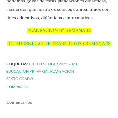
podemos gozar de estas planeaciones didacticas,
recuerden que nosotros solo los compartimos con
fines educativos, didácticos e informativos.
PLANEACION 6º SEMANA 12
CUADERNILLO DE TRABAJO 6TO SEMANA 12
ETIQUETAS:
CICLO ESCOLAR 2022-2023
EDUCACIÓN PRIMARIA
PLANEACION
SEXTO GRADO
COMPARTIR
Comentarios