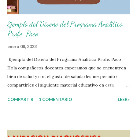
Ejemplo del Diseño del Programa Analítico
Profe. Paco
enero 08, 2023
Ejemplo del Diseño del Programa Analítico Profe. Paco
Hola compañeros docentes esperamos que se encuentren
bien de salud y con el gusto de saludarles me permito
compartirles el siguiente material educativo en esta
ocasión les compartimos un Ejemplo del diseño Analítico.
COMPARTIR
1 COMENTARIO
LEER»
Esperando que este material sea de gran utilidad para
fortalecer los procesos de enseñanza y aprendizaje para
que los alumnos alcacen los niveles de logro educativo.
Gracias por seguir a nuestro blog educativo, también
agradecemos a los creadores de los diferentes materiales