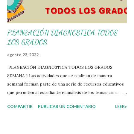
PLANEACIÓN DIAGNOSTICA TODOS
LOS GRADOS
agosto 23, 2022
PLANEACIÓN DIAGNOSTICA TODOS LOS GRADOS
SEMANA 1 Las actividades que se realizan de manera
semanal forman parte de una serie de recursos educativos
que permiten al estudiante el análisis de los temas cursados
durante las clases. En coordinación con los docentes, los
COMPARTIR
PUBLICAR UN COMENTARIO
LEER»
niños podrán relacionar aquellos contenidos que sean de su
interés con el material que les compartimos para que así,
mediante preguntas, actividades didácticas y contenido