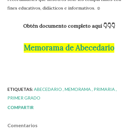
fines educativos, didácticos e informativos. ☺️
Obtén documento completo aquí 👇👇👇
Memorama de Abecedario
ETIQUETAS:
ABECEDARIO
MEMORAMA
PRIMARIA
PRIMER GRADO
COMPARTIR
Comentarios