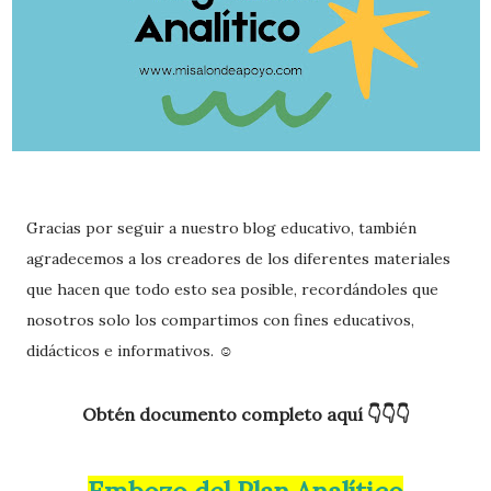
Gracias por seguir a nuestro blog educativo, también
agradecemos a los creadores de los diferentes materiales
que hacen que todo esto sea posible, recordándoles que
nosotros solo los compartimos con fines educativos,
didácticos e informativos. ☺️
Obtén documento completo aquí 👇👇👇