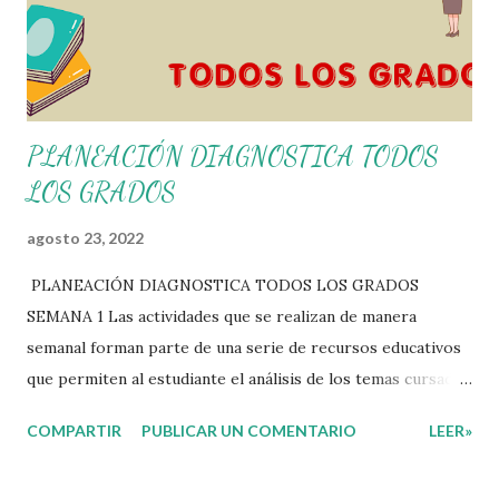
PLANEACIÓN DIAGNOSTICA TODOS
LOS GRADOS
agosto 23, 2022
PLANEACIÓN DIAGNOSTICA TODOS LOS GRADOS
SEMANA 1 Las actividades que se realizan de manera
semanal forman parte de una serie de recursos educativos
que permiten al estudiante el análisis de los temas cursados
durante las clases. En coordinación con los docentes, los
COMPARTIR
PUBLICAR UN COMENTARIO
LEER»
niños podrán relacionar aquellos contenidos que sean de su
interés con el material que les compartimos para que así,