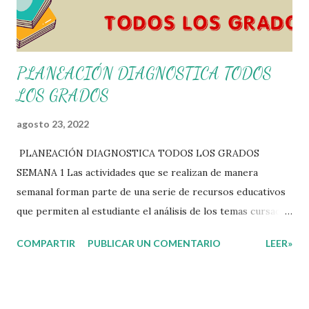
PLANEACIÓN DIAGNOSTICA TODOS
LOS GRADOS
agosto 23, 2022
PLANEACIÓN DIAGNOSTICA TODOS LOS GRADOS
SEMANA 1 Las actividades que se realizan de manera
semanal forman parte de una serie de recursos educativos
que permiten al estudiante el análisis de los temas cursados
durante las clases. En coordinación con los docentes, los
COMPARTIR
PUBLICAR UN COMENTARIO
LEER»
niños podrán relacionar aquellos contenidos que sean de su
interés con el material que les compartimos para que así,
mediante preguntas, actividades didácticas y contenido
audiovisual puedan comprender mejor lo que se expone.