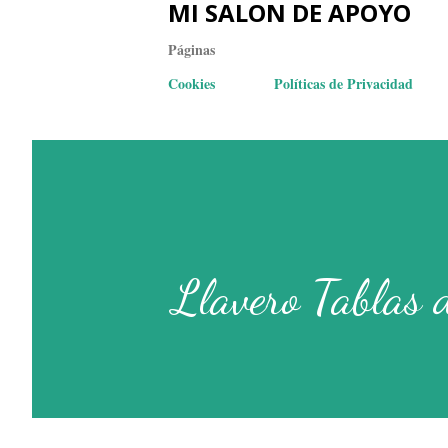
MI SALON DE APOYO
Páginas
Cookies
Políticas de Privacidad
Llavero Tablas d