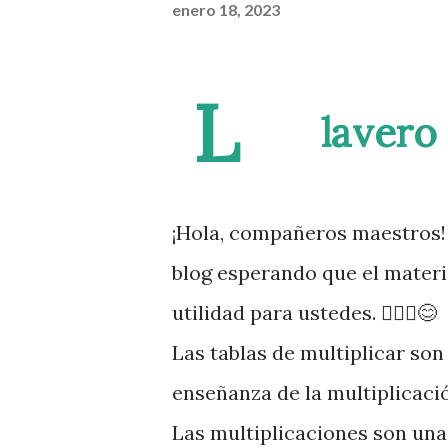
enero 18, 2023
L
lavero
¡Hola, compañeros maestros!
blog esperando que el mater
utilidad para ustedes. 🙋🏽‍♂️😊
Las tablas de multiplicar so
enseñanza de la multiplicaci
Las multiplicaciones son una