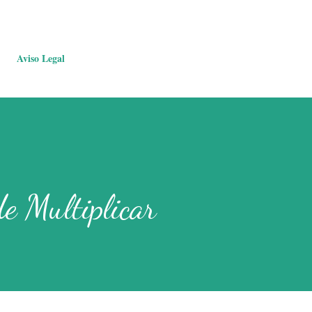
Aviso Legal
e Multiplicar