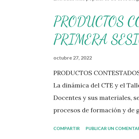
PRODUCTOS C
PRIMERA SES
octubre 27, 2022
PRODUCTOS CONTESTADOS 
La dinámica del CTE y el Tal
Docentes y sus materiales, s
procesos de formación y de g
transitando de una guía de t
COMPARTIR
PUBLICAR UN COMENTA
es genérico y no está difere