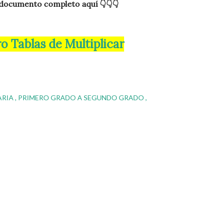
 documento completo aquí 👇👇👇
ero Tablas de Multiplicar
ARIA
PRIMERO GRADO A SEGUNDO GRADO