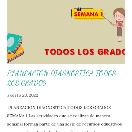
nosotros solo los compartimos con fines educativos,
didácticos e informativos. ☺️ Obtén documento completo
aquí 👇👇 👇 Ejemplo del Diseño del Programa Analítico
PLANEACIÓN DIAGNOSTICA TODOS
LOS GRADOS
agosto 23, 2022
PLANEACIÓN DIAGNOSTICA TODOS LOS GRADOS
SEMANA 1 Las actividades que se realizan de manera
semanal forman parte de una serie de recursos educativos