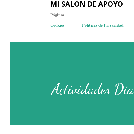
MI SALON DE APOYO
Páginas
Cookies
Políticas de Privacidad
Actividades Día