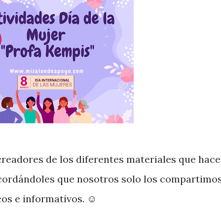
readores de los diferentes materiales que hac
ecordándoles que nosotros solo los compartimo
cos e informativos. ☺️