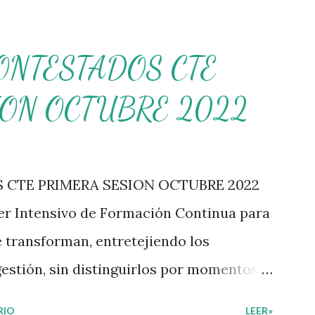
ONTESTADOS CTE
ION OCTUBRE 2022
CTE PRIMERA SESION OCTUBRE 2022
ler Intensivo de Formación Continua para
e transforman, entretejiendo los
estión, sin distinguirlos por momentos, y
rabajo a un documento orientador, el cual
RIO
LEER»