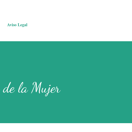
Aviso Legal
 de la Mujer