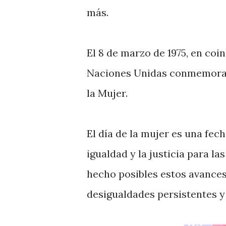
más.
El 8 de marzo de 1975, en coi
Naciones Unidas conmemoraro
la Mujer.
El día de la mujer es una fec
igualdad y la justicia para l
hecho posibles estos avances 
desigualdades persistentes y