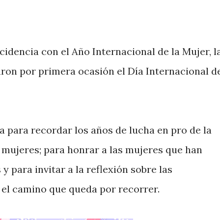
ncidencia con el Año Internacional de la Mujer, l
n por primera ocasión el Día Internacional d
ha para recordar los años de lucha en pro de la
as mujeres; para honrar a las mujeres que han
y para invitar a la reflexión sobre las
 el camino que queda por recorrer.