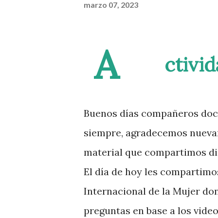
marzo 07, 2023
A
ctivi
Buenos días compañeros doce
siempre, agradecemos nuevam
material que compartimos dia
El día de hoy les compartimos
Internacional de la Mujer do
preguntas en base a los video