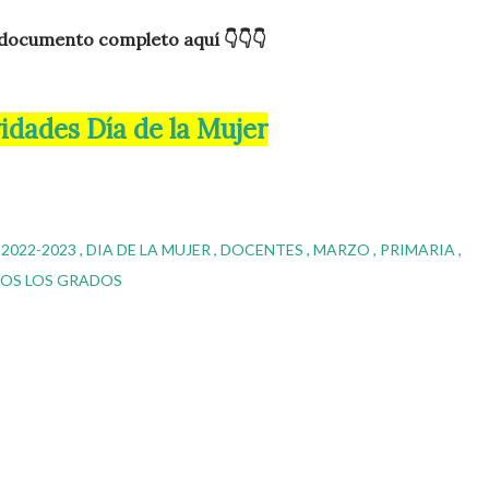
 documento completo aquí 👇👇👇
ividades Día de la Mujer
 2022-2023
DIA DE LA MUJER
DOCENTES
MARZO
PRIMARIA
OS LOS GRADOS