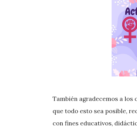
También agradecemos a los c
que todo esto sea posible, r
con fines educativos, didácti