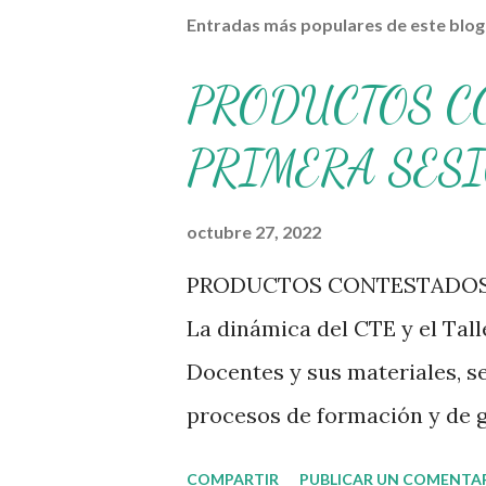
Entradas más populares de este blog
PRODUCTOS C
PRIMERA SES
octubre 27, 2022
PRODUCTOS CONTESTADOS 
La dinámica del CTE y el Tal
Docentes y sus materiales, s
procesos de formación y de g
transitando de una guía de t
COMPARTIR
PUBLICAR UN COMENTA