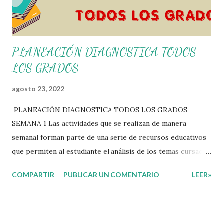
PLANEACIÓN DIAGNOSTICA TODOS
LOS GRADOS
agosto 23, 2022
PLANEACIÓN DIAGNOSTICA TODOS LOS GRADOS
SEMANA 1 Las actividades que se realizan de manera
semanal forman parte de una serie de recursos educativos
que permiten al estudiante el análisis de los temas cursados
durante las clases. En coordinación con los docentes, los
COMPARTIR
PUBLICAR UN COMENTARIO
LEER»
niños podrán relacionar aquellos contenidos que sean de su
interés con el material que les compartimos para que así,
mediante preguntas, actividades didácticas y contenido
audiovisual puedan comprender mejor lo que se expone.